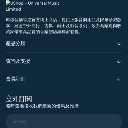
環球音樂香港官方網上商店，提供正版音樂產品及限量珍藏版
本，涵蓋中外流行、古典、爵士及影音系列，致力為樂迷與收
藏家帶來高品質的音樂體驗與獨家發售。
產品分類
查詢及支援
會員計劃
立即訂閱
隨時隨地接收我們最新的優惠及推廣
E-mail