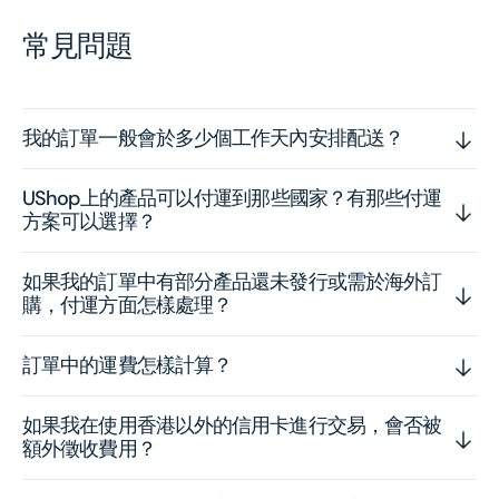
常見問題
我的訂單一般會於多少個工作天內安排配送？
UShop上的產品可以付運到那些國家？有那些付運
方案可以選擇？
如果我的訂單中有部分產品還未發行或需於海外訂
購，付運方面怎樣處理？
訂單中的運費怎樣計算？
如果我在使用香港以外的信用卡進行交易，會否被
額外徵收費用？