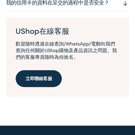
我的信用卡的資料在呈交的過程中是否安全？
UShop在線客服
歡迎隨時透過在線查詢/WhatsApp/電郵向我們
查詢任何關於UShop購物及產品資訊之問題。我
們的客服專員隨時為你效名。
立即聯絡客服