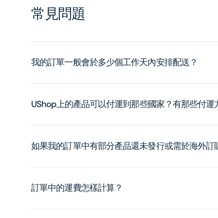
常見問題
我的訂單一般會於多少個工作天內安排配送？
UShop上的產品可以付運到那些國家？有那些付
如果我的訂單中有部分產品還未發行或需於海外訂
訂單中的運費怎樣計算？