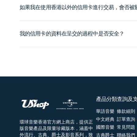
如果我在使用香港以外的信用卡進行交易，會否被
我的信用卡的資料在呈交的過程中是否安全？
產品分類
查詢及
華語音樂
條款細則
中文經典
訂單查詢
環球音樂香港官方網上商店，提供正
國際音樂
常見問題
版音樂產品及限量珍藏版本，涵蓋中
外流行、古典、爵士及影音系列，致
古典爵士
聯絡我們