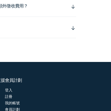
額外徵收費用？
支援
會員計劃
登入
註冊
我的帳號
會員計劃