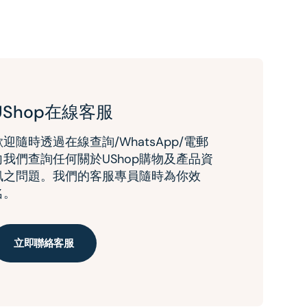
UShop在線客服
歡迎隨時透過在線查詢/WhatsApp/電郵
向我們查詢任何關於UShop購物及產品資
訊之問題。我們的客服專員隨時為你效
名。
立即聯絡客服