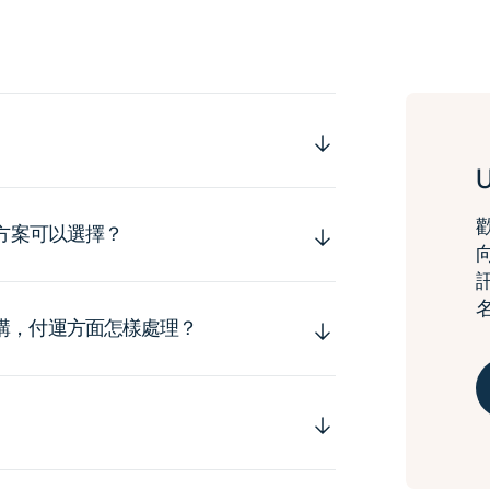
運方案可以選擇？
購，付運方面怎樣處理？