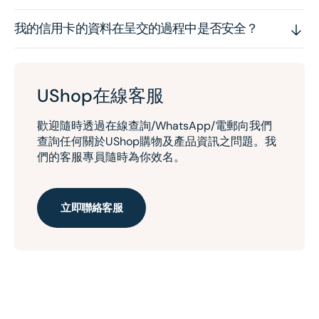
我的信用卡的資料在呈交的過程中是否安全？
UShop在線客服
歡迎隨時透過在線查詢/WhatsApp/電郵向我們
查詢任何關於UShop購物及產品資訊之問題。我
們的客服專員隨時為你效名。
立即聯絡客服