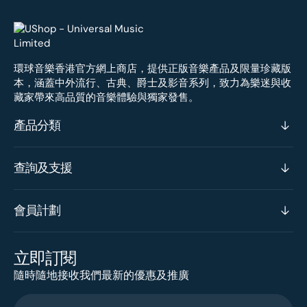
環球音樂香港官方網上商店，提供正版音樂產品及限量珍藏版
本，涵蓋中外流行、古典、爵士及影音系列，致力為樂迷與收
藏家帶來高品質的音樂體驗與獨家發售。
產品分類
查詢及支援
會員計劃
立即訂閱
隨時隨地接收我們最新的優惠及推廣