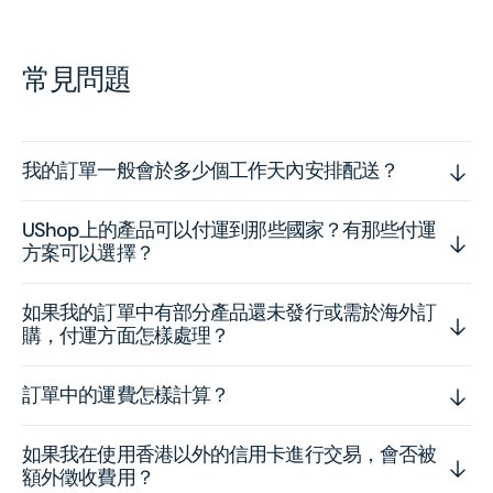
常見問題
我的訂單一般會於多少個工作天內安排配送？
UShop上的產品可以付運到那些國家？有那些付運
方案可以選擇？
如果我的訂單中有部分產品還未發行或需於海外訂
購，付運方面怎樣處理？
訂單中的運費怎樣計算？
如果我在使用香港以外的信用卡進行交易，會否被
額外徵收費用？