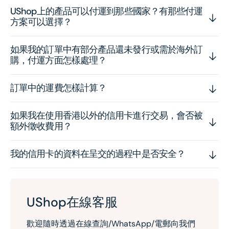
UShop上的產品可以付運到那些國家？有那些付運
方案可以選擇？
如果我的訂單中有部分產品還未發行或需於海外訂
購，付運方面怎樣處理？
訂單中的運費怎樣計算？
如果我在使用香港以外的信用卡進行交易，會否被
額外徵收費用？
我的信用卡的資料在呈交的過程中是否安全？
UShop在線客服
歡迎隨時透過在線查詢/WhatsApp/電郵向我們