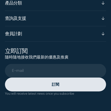
產品分類
查詢及支援
會員計劃
立即訂閱
隨時隨地接收我們最新的優惠及推廣
E-mail
訂閱
You will receive latest news once you subscribe