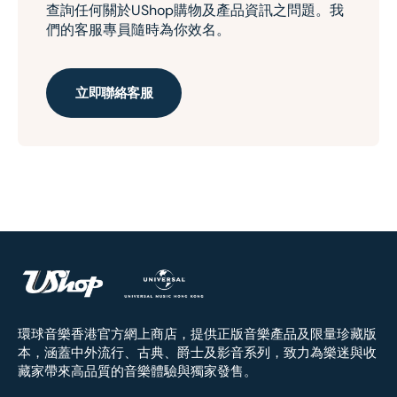
查詢任何關於UShop購物及產品資訊之問題。我
們的客服專員隨時為你效名。
立即聯絡客服
環球音樂香港官方網上商店，提供正版音樂產品及限量珍藏版
本，涵蓋中外流行、古典、爵士及影音系列，致力為樂迷與收
藏家帶來高品質的音樂體驗與獨家發售。