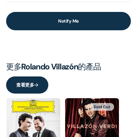
Notify Me
更多
Rolando Villazón
的產品
查看更多
Sold Out