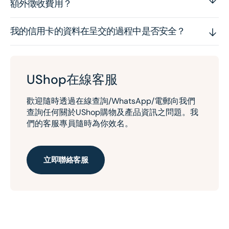
額外徵收費用？
我的信用卡的資料在呈交的過程中是否安全？
UShop在線客服
歡迎隨時透過在線查詢/WhatsApp/電郵向我們
查詢任何關於UShop購物及產品資訊之問題。我
們的客服專員隨時為你效名。
立即聯絡客服