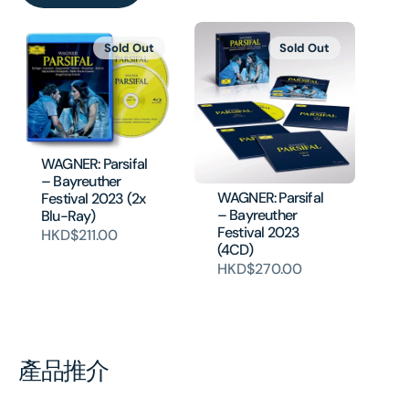
Sold Out
Sold Out
WAGNER: Parsifal
– Bayreuther
WAGNER: Parsifal
Festival 2023 (2x
– Bayreuther
Blu-Ray)
Festival 2023
HKD$211.00
(4CD)
HKD$270.00
產品推介