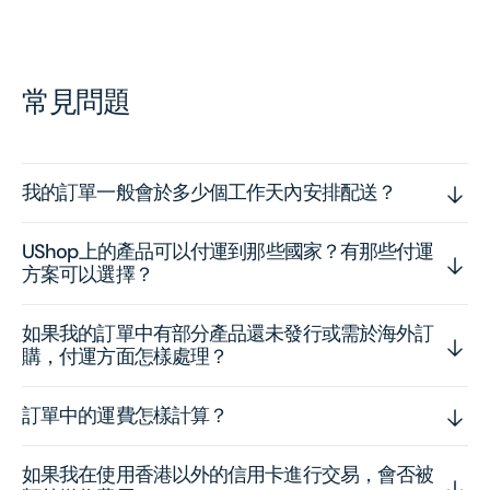
常見問題
我的訂單一般會於多少個工作天內安排配送？
UShop上的產品可以付運到那些國家？有那些付運
方案可以選擇？
如果我的訂單中有部分產品還未發行或需於海外訂
購，付運方面怎樣處理？
訂單中的運費怎樣計算？
如果我在使用香港以外的信用卡進行交易，會否被