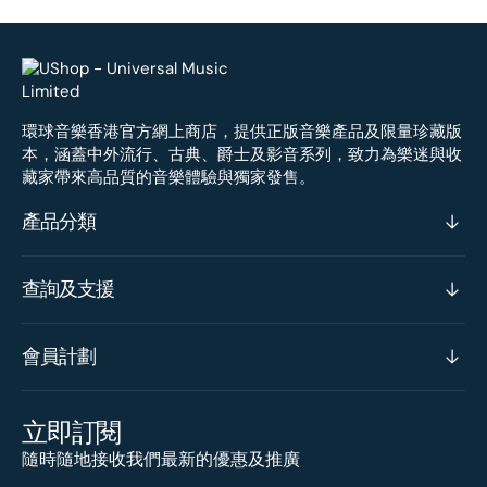
環球音樂香港官方網上商店，提供正版音樂產品及限量珍藏版
本，涵蓋中外流行、古典、爵士及影音系列，致力為樂迷與收
藏家帶來高品質的音樂體驗與獨家發售。
產品分類
查詢及支援
會員計劃
立即訂閱
隨時隨地接收我們最新的優惠及推廣