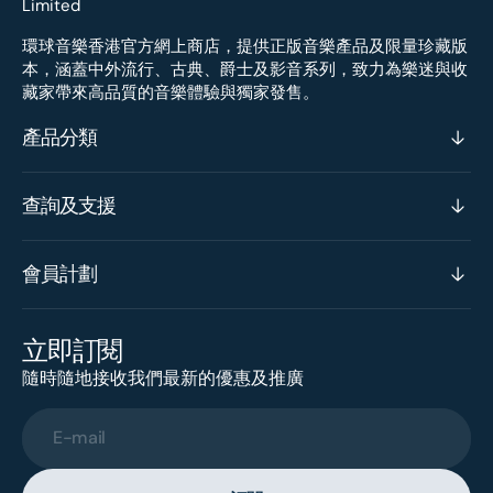
環球音樂香港官方網上商店，提供正版音樂產品及限量珍藏版
本，涵蓋中外流行、古典、爵士及影音系列，致力為樂迷與收
藏家帶來高品質的音樂體驗與獨家發售。
產品分類
查詢及支援
會員計劃
立即訂閱
隨時隨地接收我們最新的優惠及推廣
E-mail