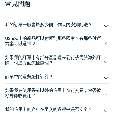
常見問題
我的訂單一般會於多少個工作天內安排配送？
UShop上的產品可以付運到那些國家？有那些付運
方案可以選擇？
如果我的訂單中有部分產品還未發行或需於海外訂
購，付運方面怎樣處理？
訂單中的運費怎樣計算？
如果我在使用香港以外的信用卡進行交易，會否被
額外徵收費用？
我的信用卡的資料在呈交的過程中是否安全？