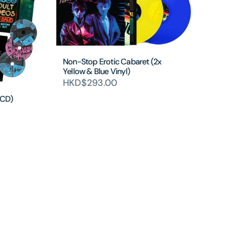
Non-Stop Erotic Cabaret (2x
Yellow & Blue Vinyl)
HKD$293.00
6CD)