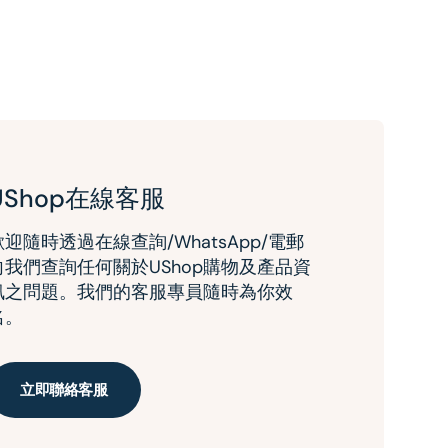
UShop在線客服
歡迎隨時透過在線查詢/WhatsApp/電郵
向我們查詢任何關於UShop購物及產品資
訊之問題。我們的客服專員隨時為你效
名。
立即聯絡客服