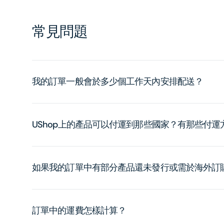
常見問題
我的訂單一般會於多少個工作天內安排配送？
UShop上的產品可以付運到那些國家？有那些付
如果我的訂單中有部分產品還未發行或需於海外訂
訂單中的運費怎樣計算？