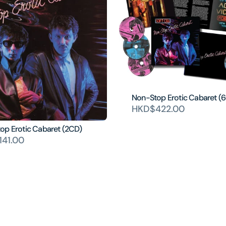
Non-Stop Erotic Cabaret (
HKD$422.00
op Erotic Cabaret (2CD)
41.00