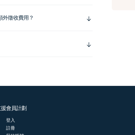
額外徵收費用？
支援
會員計劃
登入
註冊