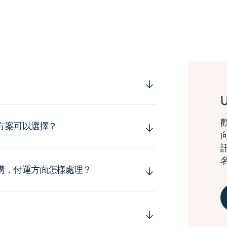
運方案可以選擇？
購，付運方面怎樣處理？