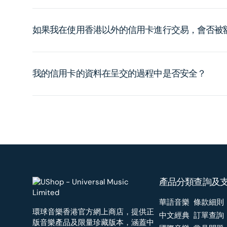
如果我在使用香港以外的信用卡進行交易，會否被
我的信用卡的資料在呈交的過程中是否安全？
產品分類
查詢及
華語音樂
條款細則
環球音樂香港官方網上商店，提供正
中文經典
訂單查詢
版音樂產品及限量珍藏版本，涵蓋中