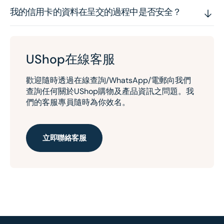
我的信用卡的資料在呈交的過程中是否安全？
UShop在線客服
歡迎隨時透過在線查詢/WhatsApp/電郵向我們
查詢任何關於UShop購物及產品資訊之問題。我
們的客服專員隨時為你效名。
立即聯絡客服