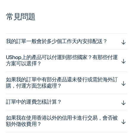
常見問題
我的訂單一般會於多少個工作天內安排配送？
UShop上的產品可以付運到那些國家？有那些付運
方案可以選擇？
如果我的訂單中有部分產品還未發行或需於海外訂
購，付運方面怎樣處理？
訂單中的運費怎樣計算？
如果我在使用香港以外的信用卡進行交易，會否被
額外徵收費用？