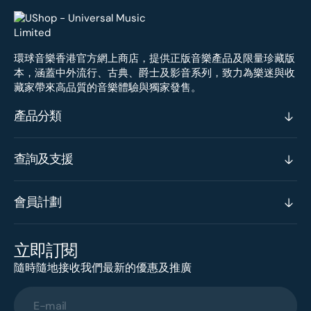
環球音樂香港官方網上商店，提供正版音樂產品及限量珍藏版
本，涵蓋中外流行、古典、爵士及影音系列，致力為樂迷與收
藏家帶來高品質的音樂體驗與獨家發售。
產品分類
查詢及支援
會員計劃
立即訂閱
隨時隨地接收我們最新的優惠及推廣
E-mail