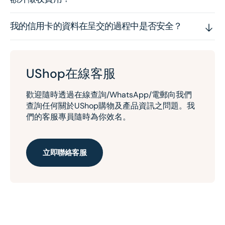
我的信用卡的資料在呈交的過程中是否安全？
UShop在線客服
歡迎隨時透過在線查詢/WhatsApp/電郵向我們
查詢任何關於UShop購物及產品資訊之問題。我
們的客服專員隨時為你效名。
立即聯絡客服