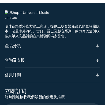
環球音樂香港官方網上商店，提供正版音樂產品及限量珍藏版
本，涵蓋中外流行、古典、爵士及影音系列，致力為樂迷與收
藏家帶來高品質的音樂體驗與獨家發售。
產品分類
查詢及支援
會員計劃
立即訂閱
隨時隨地接收我們最新的優惠及推廣