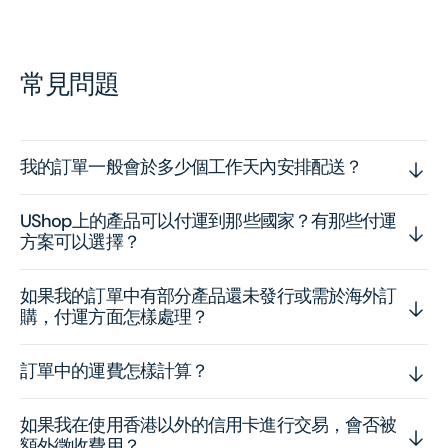
常見問題
我的訂單一般會於多少個工作天內安排配送？
UShop上的產品可以付運到那些國家？有那些付運
方案可以選擇？
如果我的訂單中有部分產品還未發行或需於海外訂
購，付運方面怎樣處理？
訂單中的運費怎樣計算？
如果我在使用香港以外的信用卡進行交易，會否被
額外徵收費用？