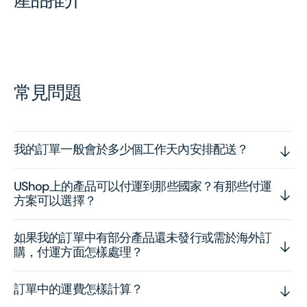
產品推介
常見問題
我的訂單一般會於多少個工作天內安排配送？
UShop上的產品可以付運到那些國家？有那些付運
方案可以選擇？
如果我的訂單中有部分產品還未發行或需於海外訂
購，付運方面怎樣處理？
訂單中的運費怎樣計算？