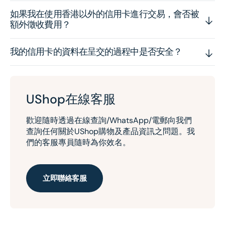
如果我在使用香港以外的信用卡進行交易，會否被
額外徵收費用？
我的信用卡的資料在呈交的過程中是否安全？
UShop在線客服
歡迎隨時透過在線查詢/WhatsApp/電郵向我們
查詢任何關於UShop購物及產品資訊之問題。我
們的客服專員隨時為你效名。
立即聯絡客服