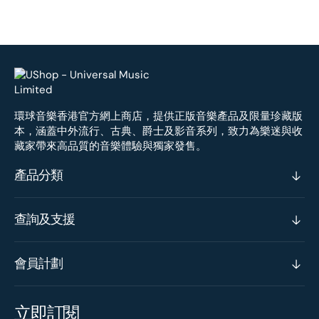
環球音樂香港官方網上商店，提供正版音樂產品及限量珍藏版
本，涵蓋中外流行、古典、爵士及影音系列，致力為樂迷與收
藏家帶來高品質的音樂體驗與獨家發售。
產品分類
查詢及支援
會員計劃
立即訂閱