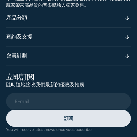
藏家帶來高品質的音樂體驗與獨家發售。
產品分類
查詢及支援
會員計劃
立即訂閱
隨時隨地接收我們最新的優惠及推廣
E-mail
訂閱
You will receive latest news once you subscribe