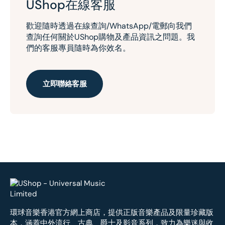
UShop在線客服
歡迎隨時透過在線查詢/WhatsApp/電郵向我們
查詢任何關於UShop購物及產品資訊之問題。我
們的客服專員隨時為你效名。
立即聯絡客服
環球音樂香港官方網上商店，提供正版音樂產品及限量珍藏版
本，涵蓋中外流行、古典、爵士及影音系列，致力為樂迷與收