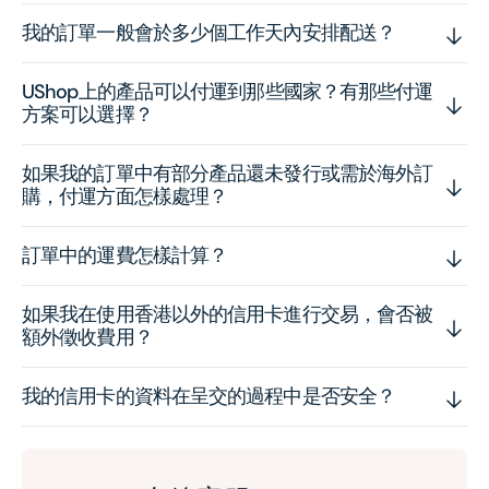
我的訂單一般會於多少個工作天內安排配送？
UShop上的產品可以付運到那些國家？有那些付運
方案可以選擇？
如果我的訂單中有部分產品還未發行或需於海外訂
購，付運方面怎樣處理？
訂單中的運費怎樣計算？
如果我在使用香港以外的信用卡進行交易，會否被
額外徵收費用？
我的信用卡的資料在呈交的過程中是否安全？