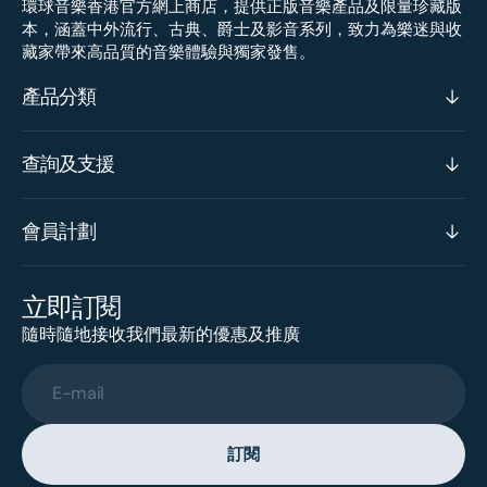
環球音樂香港官方網上商店，提供正版音樂產品及限量珍藏版
本，涵蓋中外流行、古典、爵士及影音系列，致力為樂迷與收
藏家帶來高品質的音樂體驗與獨家發售。
產品分類
查詢及支援
會員計劃
立即訂閱
隨時隨地接收我們最新的優惠及推廣
E-mail
訂閱