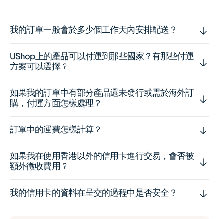
我的訂單一般會於多少個工作天內安排配送？
UShop上的產品可以付運到那些國家？有那些付運
方案可以選擇？
如果我的訂單中有部分產品還未發行或需於海外訂
購，付運方面怎樣處理？
訂單中的運費怎樣計算？
如果我在使用香港以外的信用卡進行交易，會否被
額外徵收費用？
我的信用卡的資料在呈交的過程中是否安全？