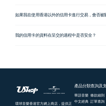
如果我在使用香港以外的信用卡進行交易，會否被
我的信用卡的資料在呈交的過程中是否安全？
產品分類
查詢及
華語音樂
條款細則
中文經典
訂單查詢
環球音樂香港官方網上商店，提供正