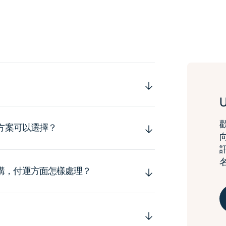
運方案可以選擇？
購，付運方面怎樣處理？