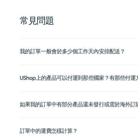
常見問題
我的訂單一般會於多少個工作天內安排配送？
UShop上的產品可以付運到那些國家？有那些付
如果我的訂單中有部分產品還未發行或需於海外訂
訂單中的運費怎樣計算？