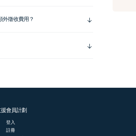
額外徵收費用？
支援
會員計劃
登入
註冊