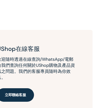
UShop在線客服
歡迎隨時透過在線查詢/WhatsApp/電郵
向我們查詢任何關於UShop購物及產品資
訊之問題。我們的客服專員隨時為你效
名。
立即聯絡客服