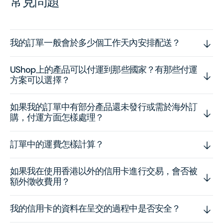
常見問題
我的訂單一般會於多少個工作天內安排配送？
UShop上的產品可以付運到那些國家？有那些付運
方案可以選擇？
如果我的訂單中有部分產品還未發行或需於海外訂
購，付運方面怎樣處理？
訂單中的運費怎樣計算？
如果我在使用香港以外的信用卡進行交易，會否被
額外徵收費用？
我的信用卡的資料在呈交的過程中是否安全？