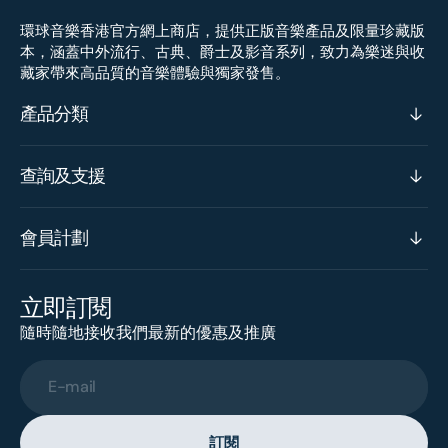
環球音樂香港官方網上商店，提供正版音樂產品及限量珍藏版
本，涵蓋中外流行、古典、爵士及影音系列，致力為樂迷與收
藏家帶來高品質的音樂體驗與獨家發售。
產品分類
查詢及支援
會員計劃
立即訂閱
隨時隨地接收我們最新的優惠及推廣
E-mail
訂閱