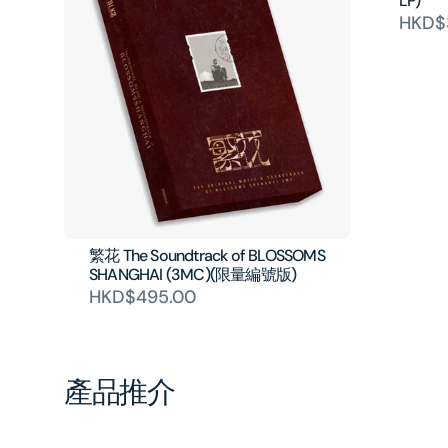
LP)
HKD$
繁花 The Soundtrack of BLOSSOMS
SHANGHAI (3MC)(限量編號版)
HKD$495.00
產品推介