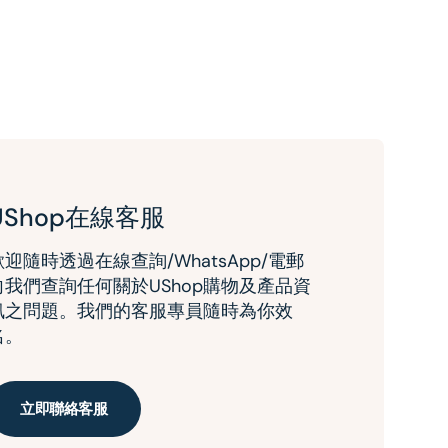
UShop在線客服
歡迎隨時透過在線查詢/WhatsApp/電郵
向我們查詢任何關於UShop購物及產品資
訊之問題。我們的客服專員隨時為你效
名。
立即聯絡客服