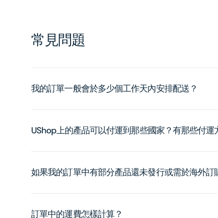
常見問題
我的訂單一般會於多少個工作天內安排配送？
UShop上的產品可以付運到那些國家？有那些付
如果我的訂單中有部分產品還未發行或需於海外訂
訂單中的運費怎樣計算？