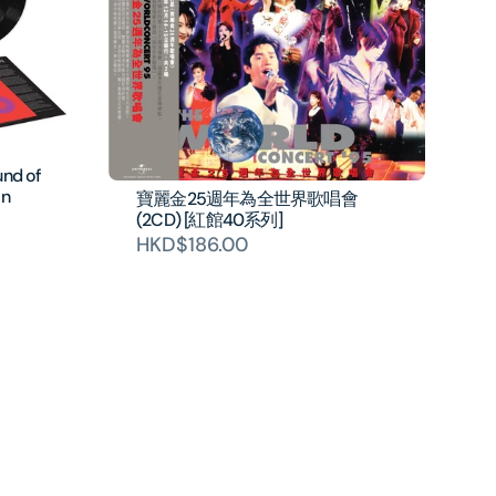
und of
on
寶麗金25週年為全世界歌唱會
(2CD) [紅館40系列]
HKD$186.00