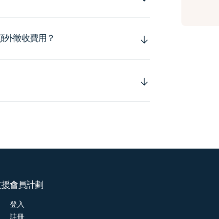
額外徵收費用？
支援
會員計劃
登入
註冊