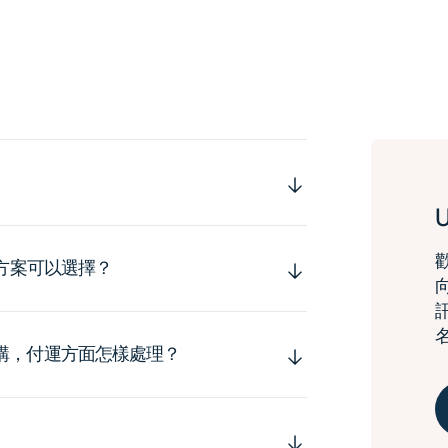
運方案可以選擇？
購，付運方面怎樣處理？