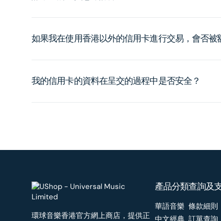
如果我在使用香港以外的信用卡進行交易，會否被
我的信用卡的資料在呈交的過程中是否安全？
產品分類
查詢及
華語音樂
條款細則
環球音樂香港官方網上商店，提供正
中文經典
訂單查詢