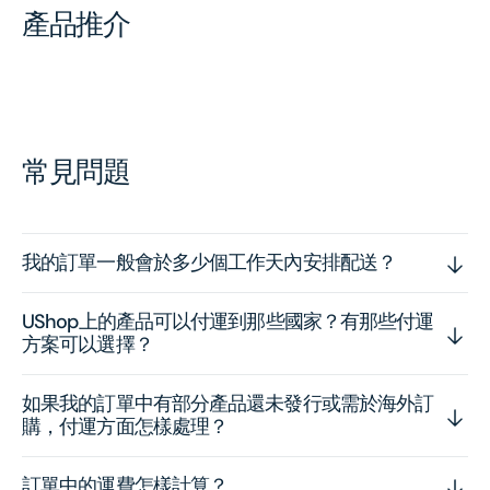
產品推介
常見問題
我的訂單一般會於多少個工作天內安排配送？
UShop上的產品可以付運到那些國家？有那些付運
方案可以選擇？
如果我的訂單中有部分產品還未發行或需於海外訂
購，付運方面怎樣處理？
訂單中的運費怎樣計算？