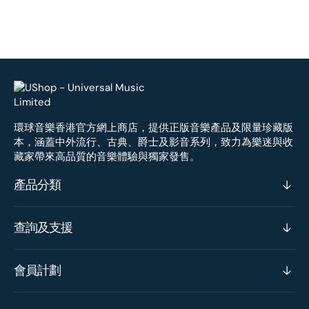
環球音樂香港官方網上商店，提供正版音樂產品及限量珍藏版
本，涵蓋中外流行、古典、爵士及影音系列，致力為樂迷與收
藏家帶來高品質的音樂體驗與獨家發售。
產品分類
查詢及支援
會員計劃