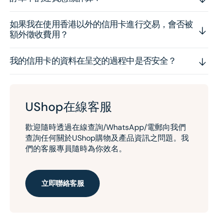
如果我在使用香港以外的信用卡進行交易，會否被
額外徵收費用？
我的信用卡的資料在呈交的過程中是否安全？
UShop在線客服
歡迎隨時透過在線查詢/WhatsApp/電郵向我們
查詢任何關於UShop購物及產品資訊之問題。我
們的客服專員隨時為你效名。
立即聯絡客服