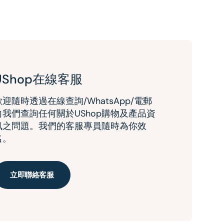
UShop在線客服
歡迎隨時透過在線查詢/WhatsApp/電郵
向我們查詢任何關於UShop購物及產品資
訊之問題。我們的客服專員隨時為你效
名。
立即聯絡客服