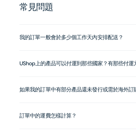
常見問題
我的訂單一般會於多少個工作天內安排配送？
UShop上的產品可以付運到那些國家？有那些付
如果我的訂單中有部分產品還未發行或需於海外訂
訂單中的運費怎樣計算？