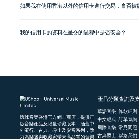
如果我在使用香港以外的信用卡進行交易，會否被
我的信用卡的資料在呈交的過程中是否安全？
產品分類
查詢及
華語音樂
條款細則
環球音樂香港官方網上商店，提供正
中文經典
訂單查詢
版音樂產品及限量珍藏版本，涵蓋中
國際音樂
常見問題
外流行、古典、爵士及影音系列，致
古典爵士
聯絡我們
力為樂迷與收藏家帶來高品質的音樂