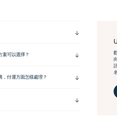
運方案可以選擇？
購，付運方面怎樣處理？