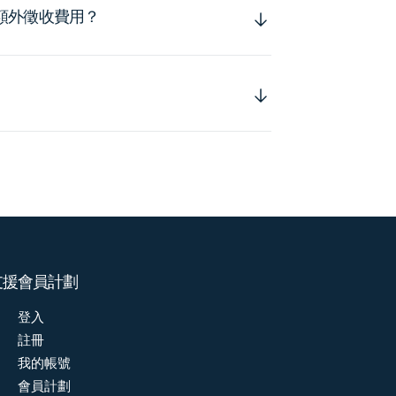
額外徵收費用？
支援
會員計劃
登入
註冊
我的帳號
會員計劃