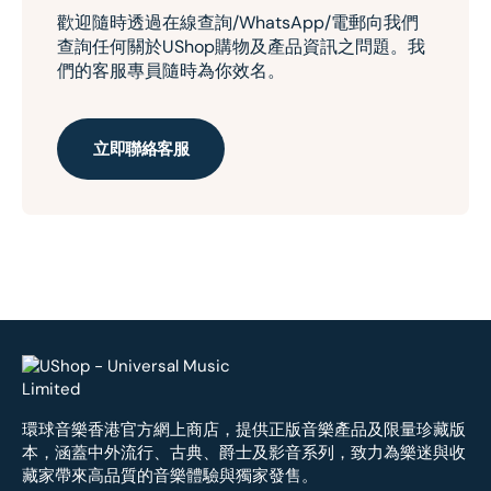
歡迎隨時透過在線查詢/WhatsApp/電郵向我們
查詢任何關於UShop購物及產品資訊之問題。我
們的客服專員隨時為你效名。
立即聯絡客服
環球音樂香港官方網上商店，提供正版音樂產品及限量珍藏版
本，涵蓋中外流行、古典、爵士及影音系列，致力為樂迷與收
藏家帶來高品質的音樂體驗與獨家發售。