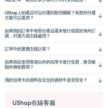
UShop上的產品可以付運到那些國家？有那些付運
方案可以選擇？
如果我的訂單中有部分產品還未發行或需於海外訂
購，付運方面怎樣處理？
訂單中的運費怎樣計算？
如果我在使用香港以外的信用卡進行交易，會否被
額外徵收費用？
我的信用卡的資料在呈交的過程中是否安全？
UShop在線客服