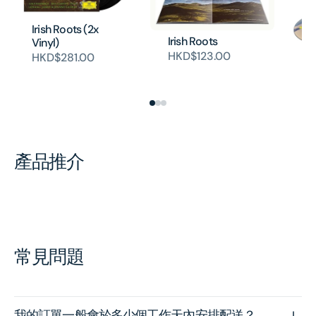
Irish Roots (2x
Irish Roots
Vinyl)
HKD$123.00
HKD$281.00
Da
H
產品推介
常見問題
我的訂單一般會於多少個工作天內安排配送？