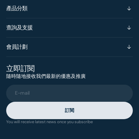
產品分類
查詢及支援
會員計劃
立即訂閱
隨時隨地接收我們最新的優惠及推廣
E-mail
訂閱
You will receive latest news once you subscribe