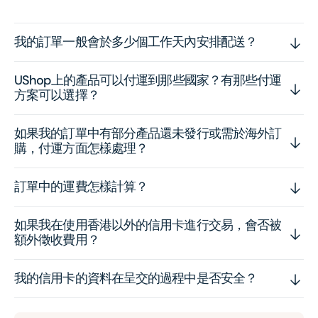
我的訂單一般會於多少個工作天內安排配送？
UShop上的產品可以付運到那些國家？有那些付運
方案可以選擇？
如果我的訂單中有部分產品還未發行或需於海外訂
購，付運方面怎樣處理？
訂單中的運費怎樣計算？
如果我在使用香港以外的信用卡進行交易，會否被
額外徵收費用？
我的信用卡的資料在呈交的過程中是否安全？