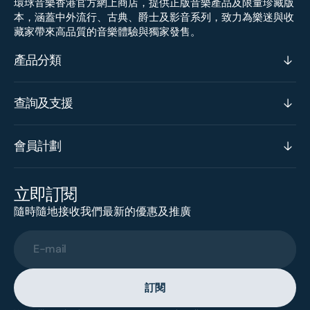
環球音樂香港官方網上商店，提供正版音樂產品及限量珍藏版
本，涵蓋中外流行、古典、爵士及影音系列，致力為樂迷與收
藏家帶來高品質的音樂體驗與獨家發售。
產品分類
查詢及支援
會員計劃
立即訂閱
隨時隨地接收我們最新的優惠及推廣
E-mail
訂閱