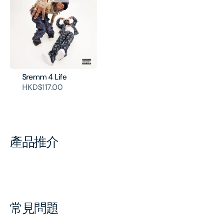
Sremm 4 Life
HKD$117.00
產品推介
常見問題