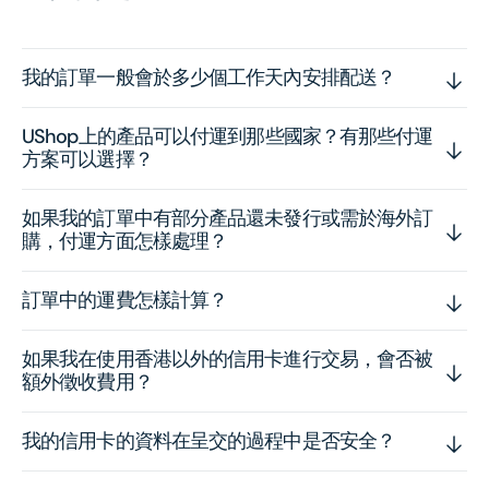
我的訂單一般會於多少個工作天內安排配送？
UShop上的產品可以付運到那些國家？有那些付運
方案可以選擇？
如果我的訂單中有部分產品還未發行或需於海外訂
購，付運方面怎樣處理？
訂單中的運費怎樣計算？
如果我在使用香港以外的信用卡進行交易，會否被
額外徵收費用？
我的信用卡的資料在呈交的過程中是否安全？