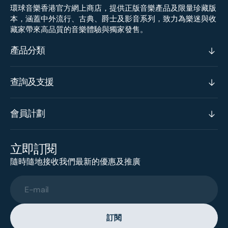
環球音樂香港官方網上商店，提供正版音樂產品及限量珍藏版
本，涵蓋中外流行、古典、爵士及影音系列，致力為樂迷與收
藏家帶來高品質的音樂體驗與獨家發售。
產品分類
查詢及支援
會員計劃
立即訂閱
隨時隨地接收我們最新的優惠及推廣
E-mail
訂閱