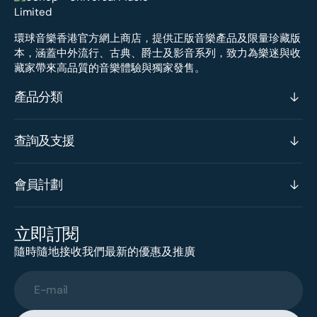
環球音樂香港官方網上商店，提供正版音樂產品及限量珍藏版
本，涵蓋中外流行、古典、爵士及影音系列，致力為樂迷與收
藏家帶來高品質的音樂體驗與獨家發售。
產品分類
查詢及支援
會員計劃
立即訂閱
隨時隨地接收我們最新的優惠及推廣
E-mail