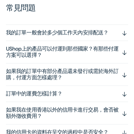
常見問題
我的訂單一般會於多少個工作天內安排配送？
UShop上的產品可以付運到那些國家？有那些付運
方案可以選擇？
如果我的訂單中有部分產品還未發行或需於海外訂
購，付運方面怎樣處理？
訂單中的運費怎樣計算？
如果我在使用香港以外的信用卡進行交易，會否被
額外徵收費用？
我的信用卡的資料在呈交的過程中是否安全？