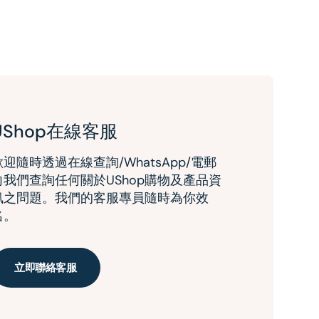
UShop在線客服
歡迎隨時透過在線查詢/WhatsApp/電郵
向我們查詢任何關於UShop購物及產品資
訊之問題。我們的客服專員隨時為你效
名。
立即聯絡客服