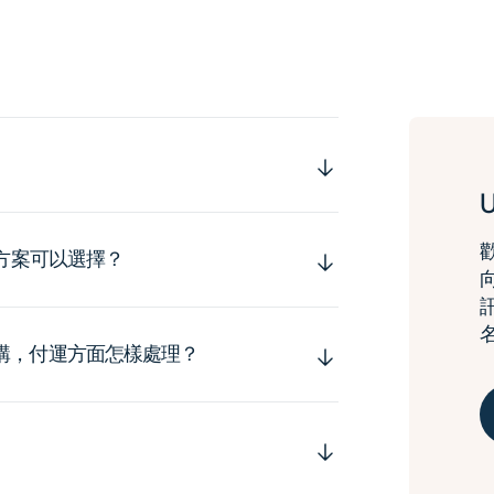
運方案可以選擇？
購，付運方面怎樣處理？