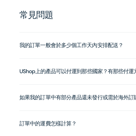
常見問題
我的訂單一般會於多少個工作天內安排配送？
UShop上的產品可以付運到那些國家？有那些付
如果我的訂單中有部分產品還未發行或需於海外訂
訂單中的運費怎樣計算？