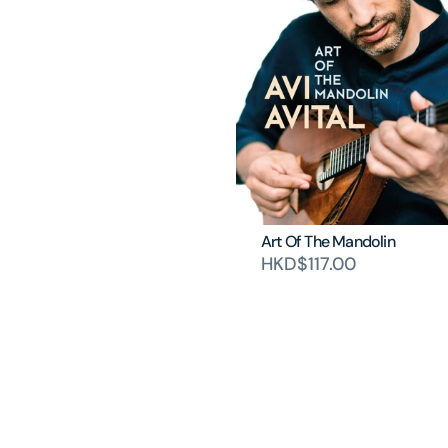
Art Of The Mandolin
HKD$117.00