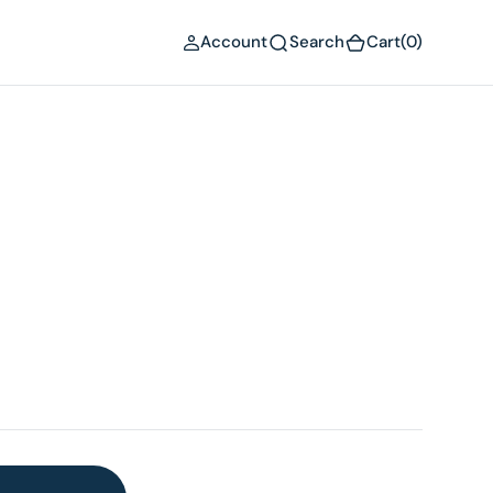
(0)
Account
Search
Cart
(0)