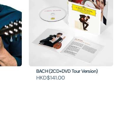
BACH (2CD+DVD Tour Version)
HKD$141.00