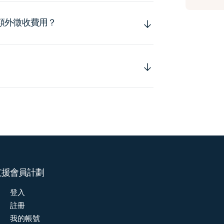
額外徵收費用？
支援
會員計劃
登入
註冊
我的帳號