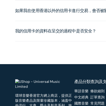
如果我在使用香港以外的信用卡進行交易，會否被
我的信用卡的資料在呈交的過程中是否安全？
產品分類
查詢及
華語音樂
條款細則
環球音樂香港官方網上商店，提供正
中文經典
訂單查詢
版音樂產品及限量珍藏版本，涵蓋中
國際音樂
常見問題
外流行、古典、爵士及影音系列，致