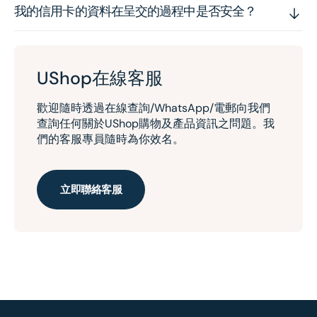
我的信用卡的資料在呈交的過程中是否安全？
UShop在線客服
歡迎隨時透過在線查詢/WhatsApp/電郵向我們
查詢任何關於UShop購物及產品資訊之問題。我
們的客服專員隨時為你效名。
立即聯絡客服