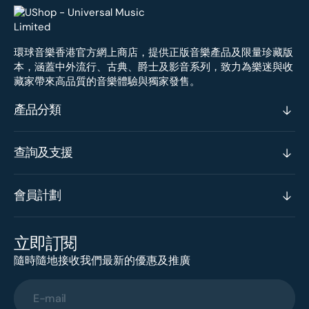
環球音樂香港官方網上商店，提供正版音樂產品及限量珍藏版
本，涵蓋中外流行、古典、爵士及影音系列，致力為樂迷與收
藏家帶來高品質的音樂體驗與獨家發售。
產品分類
查詢及支援
會員計劃
立即訂閱
隨時隨地接收我們最新的優惠及推廣
E-mail