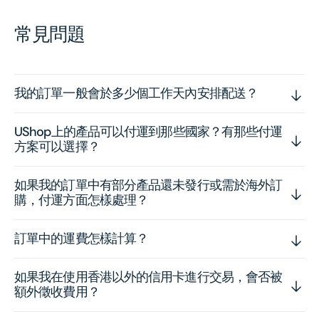
常見問題
我的訂單一般會於多少個工作天內安排配送？
UShop上的產品可以付運到那些國家？有那些付運
方案可以選擇？
如果我的訂單中有部分產品還未發行或需於海外訂
購，付運方面怎樣處理？
訂單中的運費怎樣計算？
如果我在使用香港以外的信用卡進行交易，會否被
額外徵收費用？