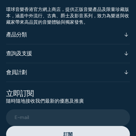
環球音樂香港官方網上商店，提供正版音樂產品及限量珍藏版
本，涵蓋中外流行、古典、爵士及影音系列，致力為樂迷與收
藏家帶來高品質的音樂體驗與獨家發售。
產品分類
查詢及支援
會員計劃
立即訂閱
隨時隨地接收我們最新的優惠及推廣
E-mail
訂閱