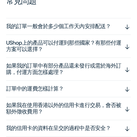
常見問題
我的訂單一般會於多少個工作天內安排配送？
UShop上的產品可以付運到那些國家？有那些付運
方案可以選擇？
如果我的訂單中有部分產品還未發行或需於海外訂
購，付運方面怎樣處理？
訂單中的運費怎樣計算？
如果我在使用香港以外的信用卡進行交易，會否被
額外徵收費用？
我的信用卡的資料在呈交的過程中是否安全？