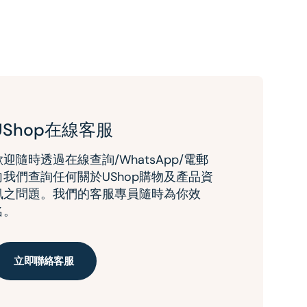
UShop在線客服
歡迎隨時透過在線查詢/WhatsApp/電郵
向我們查詢任何關於UShop購物及產品資
訊之問題。我們的客服專員隨時為你效
名。
立即聯絡客服