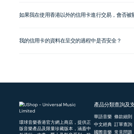
如果我在使用香港以外的信用卡進行交易，會否被
我的信用卡的資料在呈交的過程中是否安全？
產品分類
查詢及
華語音樂
條款細則
環球音樂香港官方網上商店，提供正
中文經典
訂單查詢
版音樂產品及限量珍藏版本，涵蓋中
國際音樂
常見問題