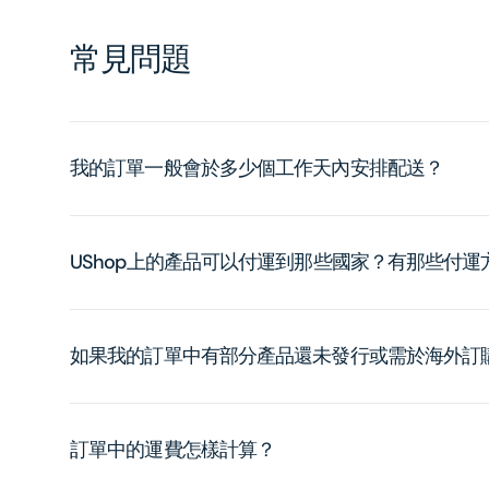
常見問題
我的訂單一般會於多少個工作天內安排配送？
UShop上的產品可以付運到那些國家？有那些付
如果我的訂單中有部分產品還未發行或需於海外訂
訂單中的運費怎樣計算？