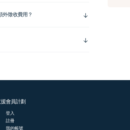
額外徵收費用？
支援
會員計劃
登入
註冊
我的帳號