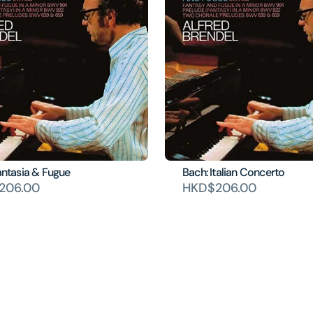
Fantasia & Fugue
Bach: Italian Concerto
206.00
HKD$206.00