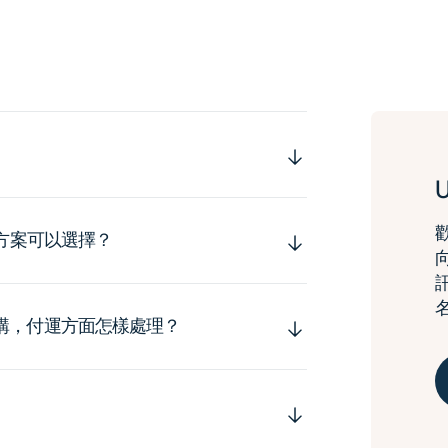
運方案可以選擇？
購，付運方面怎樣處理？