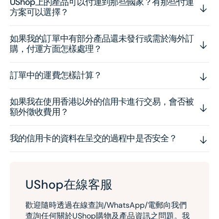
UShop上的產品可以付運到那些國家？有那些付運
方案可以選擇？
如果我的訂單中有部分產品還未發行或需於海外訂
購，付運方面怎樣處理？
訂單中的運費怎樣計算？
如果我在使用香港以外的信用卡進行交易，會否被
額外徵收費用？
我的信用卡的資料在呈交的過程中是否安全？
UShop在線客服
歡迎隨時透過在線查詢/WhatsApp/電郵向我們
查詢任何關於UShop購物及產品資訊之問題。我