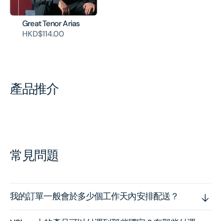
Great Tenor Arias
HKD$114.00
產品推介
常見問題
我的訂單一般會於多少個工作天內安排配送？