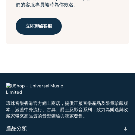
們的客服專員隨時為你效名。
立即聯絡客服
環球音樂香港官方網上商店，提供正版音樂產品及限量珍藏版
本，涵蓋中外流行、古典、爵士及影音系列，致力為樂迷與收
藏家帶來高品質的音樂體驗與獨家發售。
產品分類