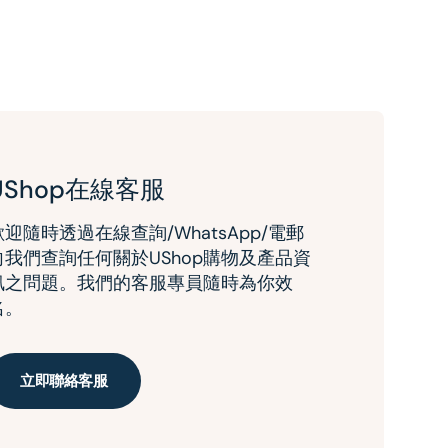
UShop在線客服
歡迎隨時透過在線查詢/WhatsApp/電郵
向我們查詢任何關於UShop購物及產品資
訊之問題。我們的客服專員隨時為你效
名。
立即聯絡客服