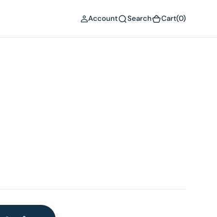
(0)
Account
Search
Cart
(0)