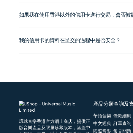
如果我在使用香港以外的信用卡進行交易，會否被
我的信用卡的資料在呈交的過程中是否安全？
產品分類
查詢及
華語音樂
條款細則
環球音樂香港官方網上商店，提供正
中文經典
訂單查詢
版音樂產品及限量珍藏版本，涵蓋中
國際音樂
常見問題