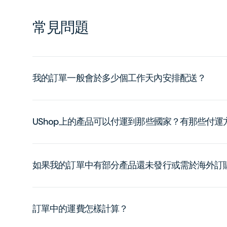
常見問題
我的訂單一般會於多少個工作天內安排配送？
UShop上的產品可以付運到那些國家？有那些付
如果我的訂單中有部分產品還未發行或需於海外訂
訂單中的運費怎樣計算？