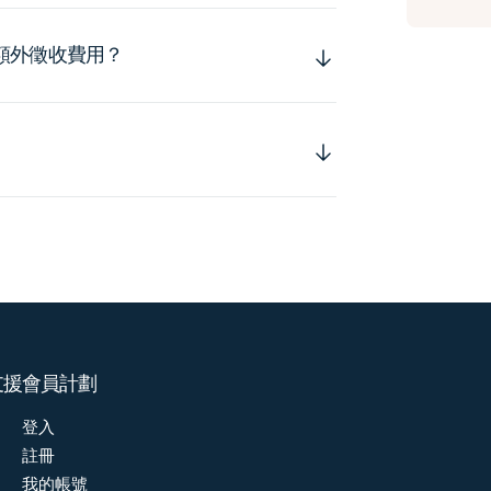
額外徵收費用？
支援
會員計劃
登入
註冊
我的帳號