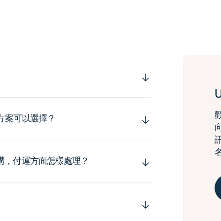
運方案可以選擇？
購，付運方面怎樣處理？