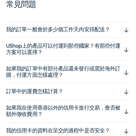
常見問題
我的訂單一般會於多少個工作天內安排配送？
UShop上的產品可以付運到那些國家？有那些付運
方案可以選擇？
如果我的訂單中有部分產品還未發行或需於海外訂
購，付運方面怎樣處理？
訂單中的運費怎樣計算？
如果我在使用香港以外的信用卡進行交易，會否被
額外徵收費用？
我的信用卡的資料在呈交的過程中是否安全？