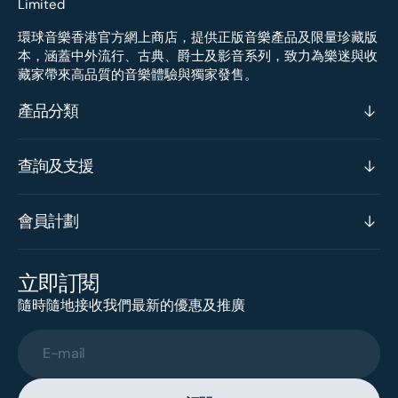
環球音樂香港官方網上商店，提供正版音樂產品及限量珍藏版
本，涵蓋中外流行、古典、爵士及影音系列，致力為樂迷與收
藏家帶來高品質的音樂體驗與獨家發售。
產品分類
查詢及支援
會員計劃
立即訂閱
隨時隨地接收我們最新的優惠及推廣
E-mail