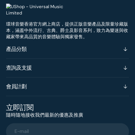
環球音樂香港官方網上商店，提供正版音樂產品及限量珍藏版
本，涵蓋中外流行、古典、爵士及影音系列，致力為樂迷與收
藏家帶來高品質的音樂體驗與獨家發售。
產品分類
查詢及支援
會員計劃
立即訂閱
隨時隨地接收我們最新的優惠及推廣
E-mail