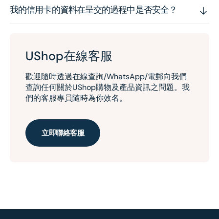
我的信用卡的資料在呈交的過程中是否安全？
UShop在線客服
歡迎隨時透過在線查詢/WhatsApp/電郵向我們
查詢任何關於UShop購物及產品資訊之問題。我
們的客服專員隨時為你效名。
立即聯絡客服