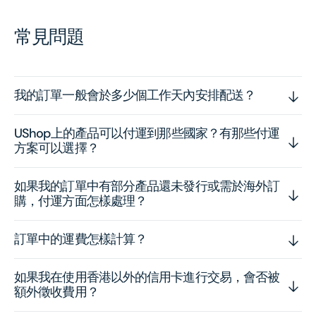
常見問題
我的訂單一般會於多少個工作天內安排配送？
UShop上的產品可以付運到那些國家？有那些付運
方案可以選擇？
如果我的訂單中有部分產品還未發行或需於海外訂
購，付運方面怎樣處理？
訂單中的運費怎樣計算？
如果我在使用香港以外的信用卡進行交易，會否被
額外徵收費用？