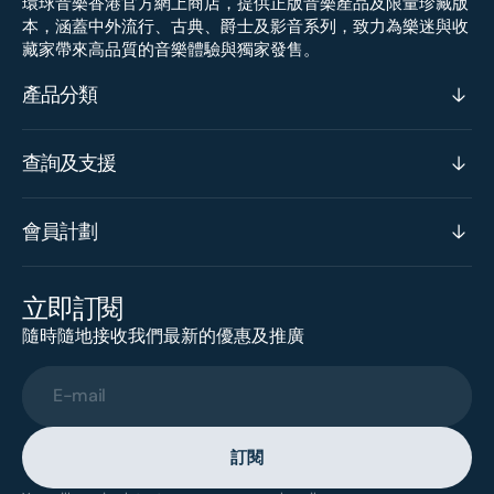
環球音樂香港官方網上商店，提供正版音樂產品及限量珍藏版
本，涵蓋中外流行、古典、爵士及影音系列，致力為樂迷與收
藏家帶來高品質的音樂體驗與獨家發售。
產品分類
查詢及支援
會員計劃
立即訂閱
隨時隨地接收我們最新的優惠及推廣
E-mail
訂閱