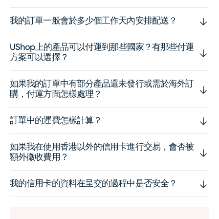
我的訂單一般會於多少個工作天內安排配送？
UShop上的產品可以付運到那些國家？有那些付運
方案可以選擇？
如果我的訂單中有部分產品還未發行或需於海外訂
購，付運方面怎樣處理？
訂單中的運費怎樣計算？
如果我在使用香港以外的信用卡進行交易，會否被
額外徵收費用？
我的信用卡的資料在呈交的過程中是否安全？