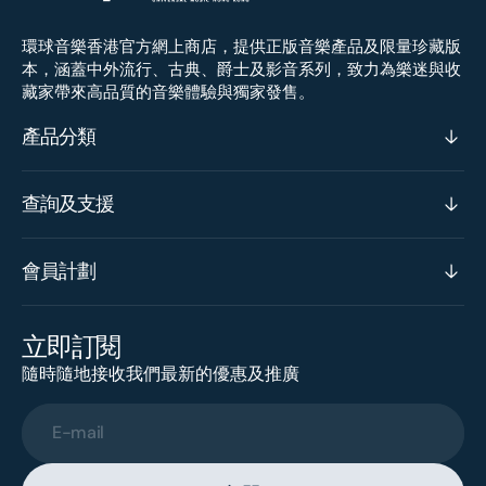
環球音樂香港官方網上商店，提供正版音樂產品及限量珍藏版
本，涵蓋中外流行、古典、爵士及影音系列，致力為樂迷與收
藏家帶來高品質的音樂體驗與獨家發售。
產品分類
查詢及支援
會員計劃
立即訂閱
隨時隨地接收我們最新的優惠及推廣
E-mail