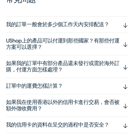
我的訂單一般會於多少個工作天內安排配送？
UShop上的產品可以付運到那些國家？有那些付運
方案可以選擇？
如果我的訂單中有部分產品還未發行或需於海外訂
購，付運方面怎樣處理？
訂單中的運費怎樣計算？
如果我在使用香港以外的信用卡進行交易，會否被
額外徵收費用？
我的信用卡的資料在呈交的過程中是否安全？