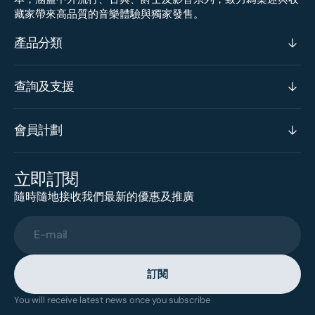
藏家帶來高品質的音樂體驗與獨家發售。
產品分類
查詢及支援
會員計劃
立即訂閱
隨時隨地接收我們最新的優惠及推廣
E-mail
訂閱
You will receive latest news once you subscribe