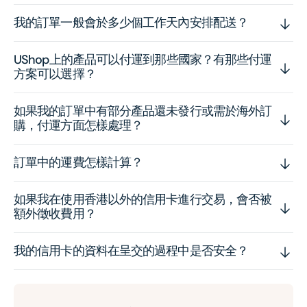
我的訂單一般會於多少個工作天內安排配送？
UShop上的產品可以付運到那些國家？有那些付運
方案可以選擇？
如果我的訂單中有部分產品還未發行或需於海外訂
購，付運方面怎樣處理？
訂單中的運費怎樣計算？
如果我在使用香港以外的信用卡進行交易，會否被
額外徵收費用？
我的信用卡的資料在呈交的過程中是否安全？