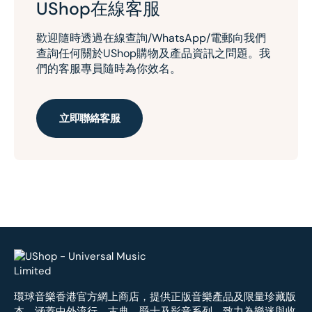
UShop在線客服
歡迎隨時透過在線查詢/WhatsApp/電郵向我們
查詢任何關於UShop購物及產品資訊之問題。我
們的客服專員隨時為你效名。
立即聯絡客服
環球音樂香港官方網上商店，提供正版音樂產品及限量珍藏版
本，涵蓋中外流行、古典、爵士及影音系列，致力為樂迷與收