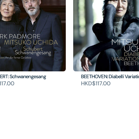
ERT: Schwanengesang
BEETHOVEN: Diabelli Variat
17.00
HKD$117.00