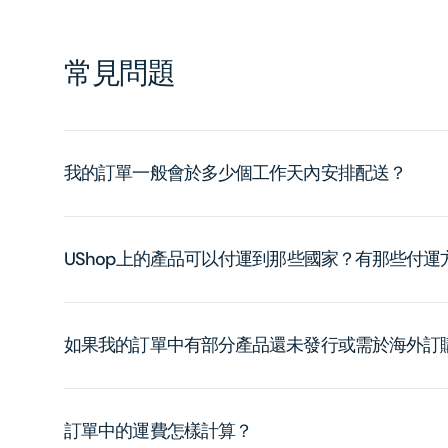
常見問題
我的訂單一般會於多少個工作天內安排配送？
UShop上的產品可以付運到那些國家？有那些付
如果我的訂單中有部分產品還未發行或需於海外訂
訂單中的運費怎樣計算？