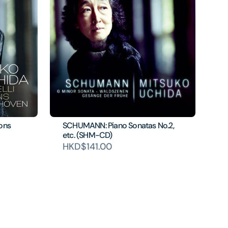
ions
SCHUMANN: Piano Sonatas No.2,
etc. (SHM-CD)
HKD$141.00