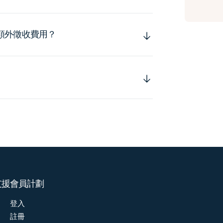
額外徵收費用？
支援
會員計劃
登入
註冊