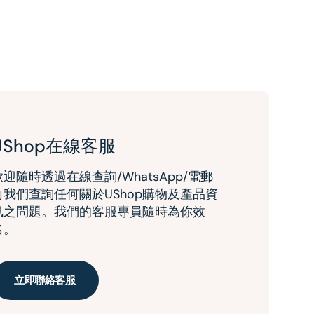
UShop在線客服
歡迎隨時透過在線查詢/WhatsApp/電郵
向我們查詢任何關於UShop購物及產品資
訊之問題。我們的客服專員隨時為你效
名。
立即聯絡客服