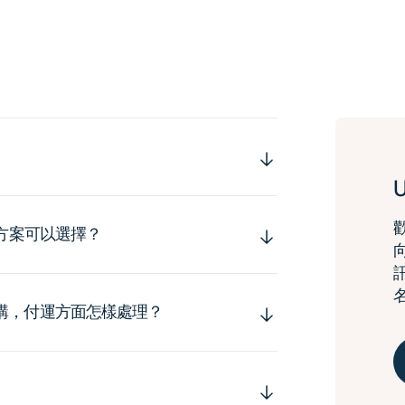
運方案可以選擇？
購，付運方面怎樣處理？