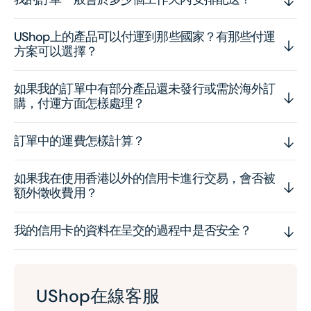
UShop上的產品可以付運到那些國家？有那些付運
方案可以選擇？
如果我的訂單中有部分產品還未發行或需於海外訂
購，付運方面怎樣處理？
訂單中的運費怎樣計算？
如果我在使用香港以外的信用卡進行交易，會否被
額外徵收費用？
我的信用卡的資料在呈交的過程中是否安全？
UShop在線客服