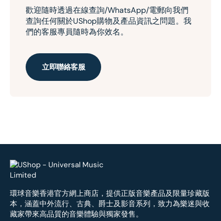
歡迎隨時透過在線查詢/WhatsApp/電郵向我們
查詢任何關於UShop購物及產品資訊之問題。我
們的客服專員隨時為你效名。
立即聯絡客服
環球音樂香港官方網上商店，提供正版音樂產品及限量珍藏版
本，涵蓋中外流行、古典、爵士及影音系列，致力為樂迷與收
藏家帶來高品質的音樂體驗與獨家發售。