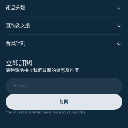
產品分類
查詢及支援
會員計劃
立即訂閱
隨時隨地接收我們最新的優惠及推廣
E-mail
訂閱
You will receive latest news once you subscribe