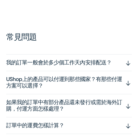
常見問題
我的訂單一般會於多少個工作天內安排配送？
UShop上的產品可以付運到那些國家？有那些付運
方案可以選擇？
如果我的訂單中有部分產品還未發行或需於海外訂
購，付運方面怎樣處理？
訂單中的運費怎樣計算？