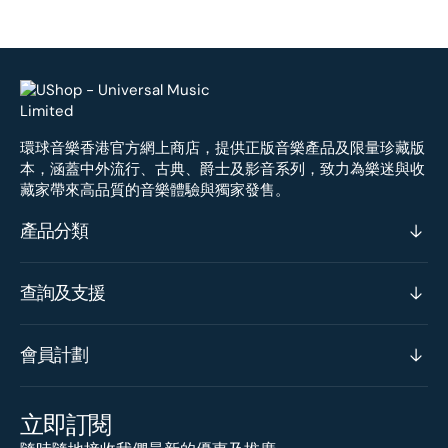
環球音樂香港官方網上商店，提供正版音樂產品及限量珍藏版
本，涵蓋中外流行、古典、爵士及影音系列，致力為樂迷與收
藏家帶來高品質的音樂體驗與獨家發售。
產品分類
查詢及支援
會員計劃
立即訂閱