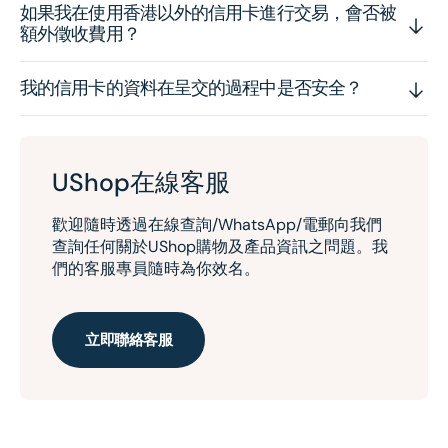
如果我在使用香港以外的信用卡進行交易，會否被
額外徵收費用？
我的信用卡的資料在呈交的過程中是否安全？
UShop在線客服
歡迎隨時透過在線查詢/WhatsApp/電郵向我們
查詢任何關於UShop購物及產品資訊之問題。我
們的客服專員隨時為你效名。
立即聯絡客服