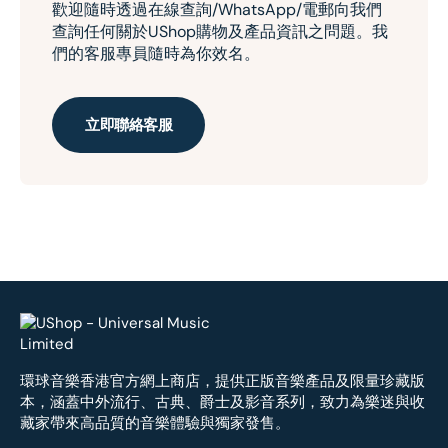
歡迎隨時透過在線查詢/WhatsApp/電郵向我們
查詢任何關於UShop購物及產品資訊之問題。我
們的客服專員隨時為你效名。
立即聯絡客服
環球音樂香港官方網上商店，提供正版音樂產品及限量珍藏版
本，涵蓋中外流行、古典、爵士及影音系列，致力為樂迷與收
藏家帶來高品質的音樂體驗與獨家發售。