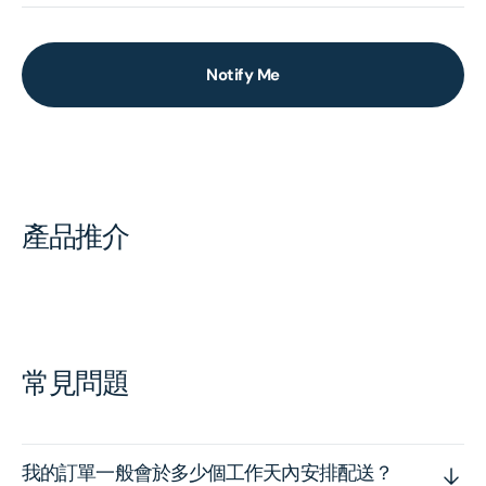
Notify Me
產品推介
常見問題
我的訂單一般會於多少個工作天內安排配送？