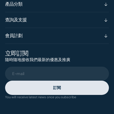
產品分類
查詢及支援
會員計劃
立即訂閱
隨時隨地接收我們最新的優惠及推廣
E-mail
訂閱
You will receive latest news once you subscribe