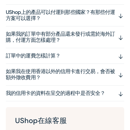
UShop上的產品可以付運到那些國家？有那些付運
方案可以選擇？
如果我的訂單中有部分產品還未發行或需於海外訂
購，付運方面怎樣處理？
訂單中的運費怎樣計算？
如果我在使用香港以外的信用卡進行交易，會否被
額外徵收費用？
我的信用卡的資料在呈交的過程中是否安全？
UShop在線客服