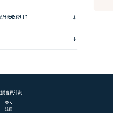
額外徵收費用？
支援
會員計劃
登入
註冊