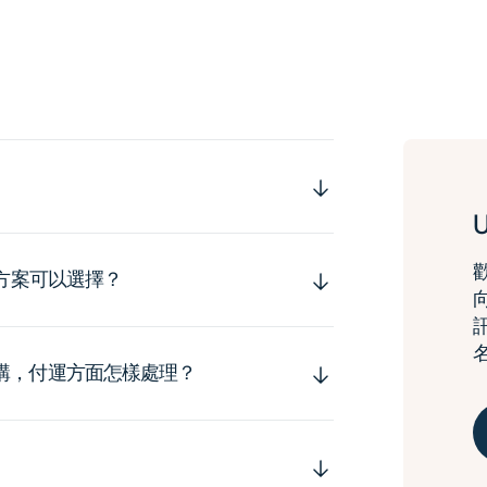
運方案可以選擇？
購，付運方面怎樣處理？