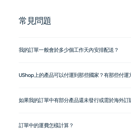
常見問題
我的訂單一般會於多少個工作天內安排配送？
UShop上的產品可以付運到那些國家？有那些付
如果我的訂單中有部分產品還未發行或需於海外訂
訂單中的運費怎樣計算？