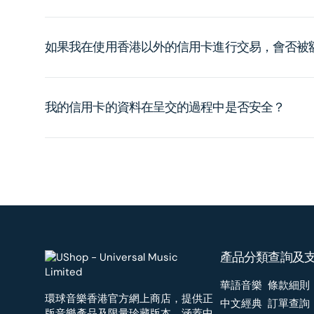
如果我在使用香港以外的信用卡進行交易，會否被
我的信用卡的資料在呈交的過程中是否安全？
產品分類
查詢及
華語音樂
條款細則
環球音樂香港官方網上商店，提供正
中文經典
訂單查詢
版音樂產品及限量珍藏版本，涵蓋中