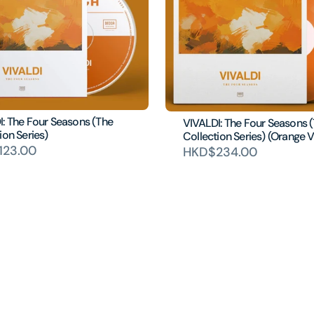
: The Four Seasons (The
VIVALDI: The Four Seasons 
ion Series)
Collection Series) (Orange V
123.00
HKD$234.00