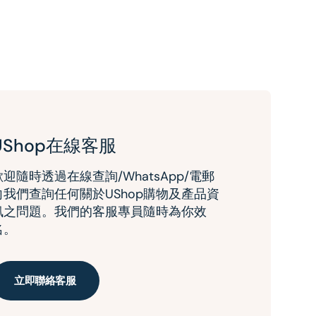
UShop在線客服
歡迎隨時透過在線查詢/WhatsApp/電郵
向我們查詢任何關於UShop購物及產品資
訊之問題。我們的客服專員隨時為你效
名。
立即聯絡客服