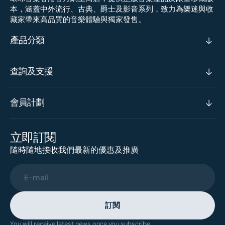
本，涵蓋中外流行、古典、爵士及影音系列，致力為樂迷與收
藏家帶來高品質的音樂體驗與獨家發售。
產品分類
查詢及支援
會員計劃
立即訂閱
隨時隨地接收我們最新的優惠及推廣
E-mail
訂閱
You will receive latest news once you subscribe