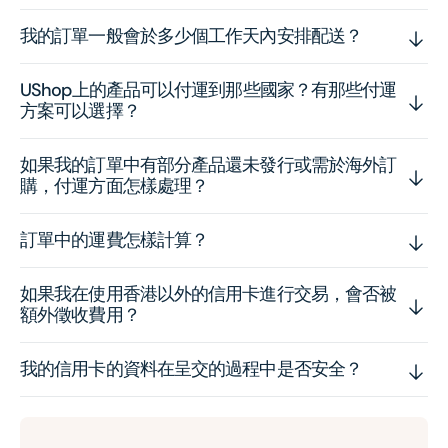
我的訂單一般會於多少個工作天內安排配送？
UShop上的產品可以付運到那些國家？有那些付運
方案可以選擇？
如果我的訂單中有部分產品還未發行或需於海外訂
購，付運方面怎樣處理？
訂單中的運費怎樣計算？
如果我在使用香港以外的信用卡進行交易，會否被
額外徵收費用？
我的信用卡的資料在呈交的過程中是否安全？