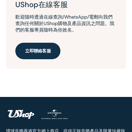
UShop在線客服
歡迎隨時透過在線查詢/WhatsApp/電郵向我們
查詢任何關於UShop購物及產品資訊之問題。我
們的客服專員隨時為你效名。
立即聯絡客服
環球音樂香港官方網上商店，提供正版音樂產品及限量珍藏版