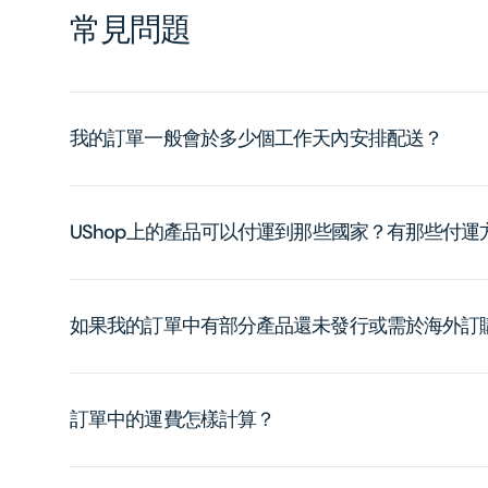
常見問題
我的訂單一般會於多少個工作天內安排配送？
UShop上的產品可以付運到那些國家？有那些付
如果我的訂單中有部分產品還未發行或需於海外訂
訂單中的運費怎樣計算？