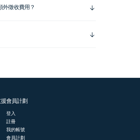
額外徵收費用？
支援
會員計劃
登入
註冊
我的帳號
會員計劃