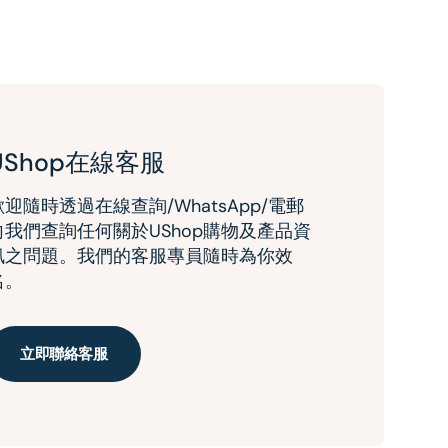
UShop在線客服
歡迎隨時透過在線查詢/WhatsApp/電郵
向我們查詢任何關於UShop購物及產品資
訊之問題。我們的客服專員隨時為你效
名。
立即聯絡客服