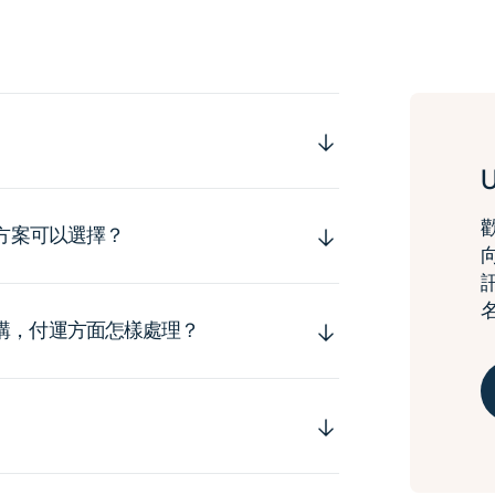
運方案可以選擇？
購，付運方面怎樣處理？