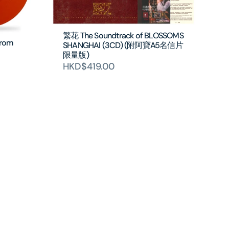
繁花 The Soundtrack of BLOSSOMS
from
SHANGHAI (3CD) (附阿寶A5名信片
限量版)
HKD$419.00