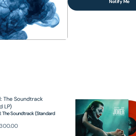
Notify Me
lery
ew
: The Soundtrack (Standard
300.00