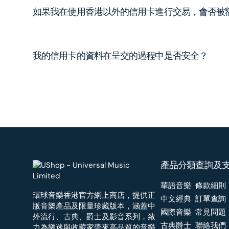
如果我在使用香港以外的信用卡進行交易，會否被
我的信用卡的資料在呈交的過程中是否安全？
產品分類
查詢及
華語音樂
條款細則
環球音樂香港官方網上商店，提供正
中文經典
訂單查詢
版音樂產品及限量珍藏版本，涵蓋中
國際音樂
常見問題
外流行、古典、爵士及影音系列，致
古典爵士
聯絡我們
力為樂迷與收藏家帶來高品質的音樂