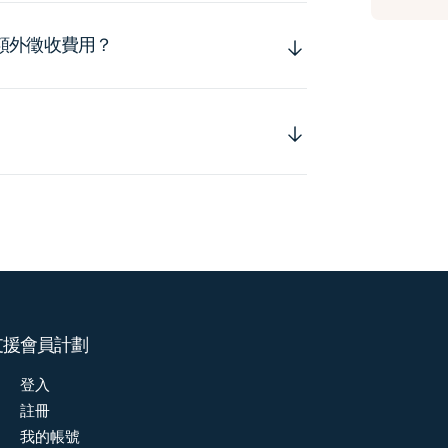
額外徵收費用？
支援
會員計劃
登入
註冊
我的帳號