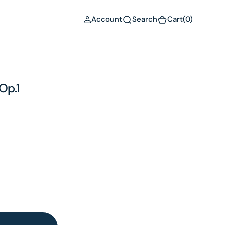
(0)
Account
Search
Cart
(0)
Op.1