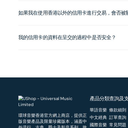
如果我在使用香港以外的信用卡進行交易，會否被
我的信用卡的資料在呈交的過程中是否安全？
產品分類
查詢及
華語音樂
條款細則
環球音樂香港官方網上商店，提供正
中文經典
訂單查詢
版音樂產品及限量珍藏版本，涵蓋中
國際音樂
常見問題
外流行、古典、爵士及影音系列，致