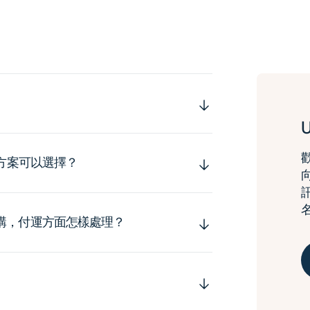
運方案可以選擇？
購，付運方面怎樣處理？