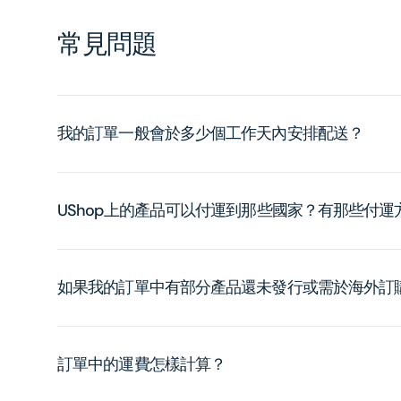
常見問題
我的訂單一般會於多少個工作天內安排配送？
UShop上的產品可以付運到那些國家？有那些付
如果我的訂單中有部分產品還未發行或需於海外訂
訂單中的運費怎樣計算？