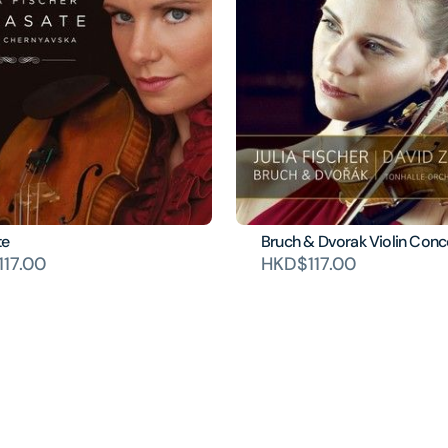
te
Bruch & Dvorak Violin Conc
17.00
HKD$117.00