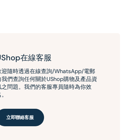
UShop在線客服
歡迎隨時透過在線查詢/WhatsApp/電郵
向我們查詢任何關於UShop購物及產品資
訊之問題。我們的客服專員隨時為你效
名。
立即聯絡客服