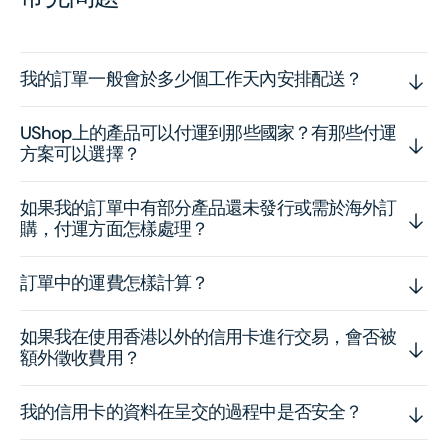
我的訂單一般會於多少個工作天內安排配送？
UShop上的產品可以付運到那些國家？有那些付運
方案可以選擇？
如果我的訂單中有部分產品還未發行或需於海外訂
購，付運方面怎樣處理？
訂單中的運費怎樣計算？
如果我在使用香港以外的信用卡進行交易，會否被
額外徵收費用？
我的信用卡的資料在呈交的過程中是否安全？