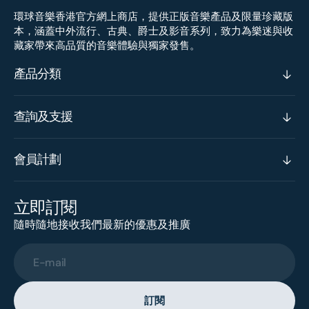
環球音樂香港官方網上商店，提供正版音樂產品及限量珍藏版
本，涵蓋中外流行、古典、爵士及影音系列，致力為樂迷與收
藏家帶來高品質的音樂體驗與獨家發售。
產品分類
查詢及支援
會員計劃
立即訂閱
隨時隨地接收我們最新的優惠及推廣
E-mail
訂閱