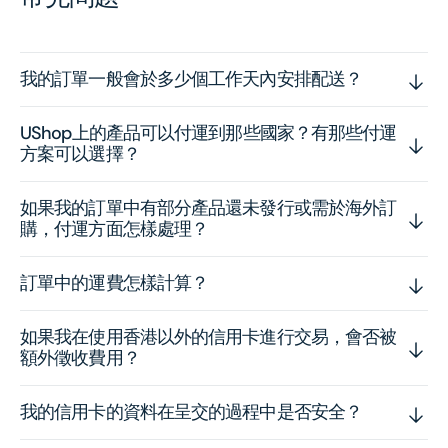
我的訂單一般會於多少個工作天內安排配送？
UShop上的產品可以付運到那些國家？有那些付運
方案可以選擇？
如果我的訂單中有部分產品還未發行或需於海外訂
購，付運方面怎樣處理？
訂單中的運費怎樣計算？
如果我在使用香港以外的信用卡進行交易，會否被
額外徵收費用？
我的信用卡的資料在呈交的過程中是否安全？