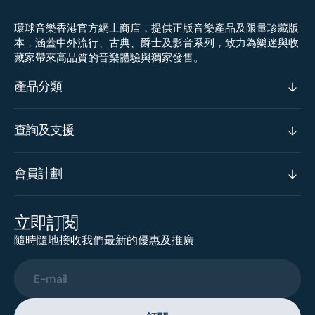
環球音樂香港官方網上商店，提供正版音樂產品及限量珍藏版
本，涵蓋中外流行、古典、爵士及影音系列，致力為樂迷與收
藏家帶來高品質的音樂體驗與獨家發售。
產品分類
查詢及支援
會員計劃
立即訂閱
隨時隨地接收我們最新的優惠及推廣
E-mail