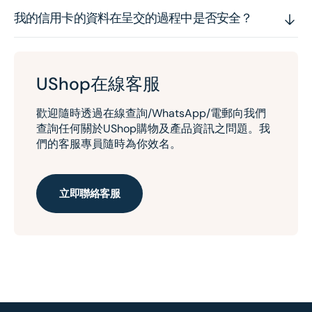
我的信用卡的資料在呈交的過程中是否安全？
UShop在線客服
歡迎隨時透過在線查詢/WhatsApp/電郵向我們
查詢任何關於UShop購物及產品資訊之問題。我
們的客服專員隨時為你效名。
立即聯絡客服