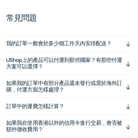
常見問題
我的訂單一般會於多少個工作天內安排配送？
UShop上的產品可以付運到那些國家？有那些付運
方案可以選擇？
如果我的訂單中有部分產品還未發行或需於海外訂
購，付運方面怎樣處理？
訂單中的運費怎樣計算？
如果我在使用香港以外的信用卡進行交易，會否被
額外徵收費用？