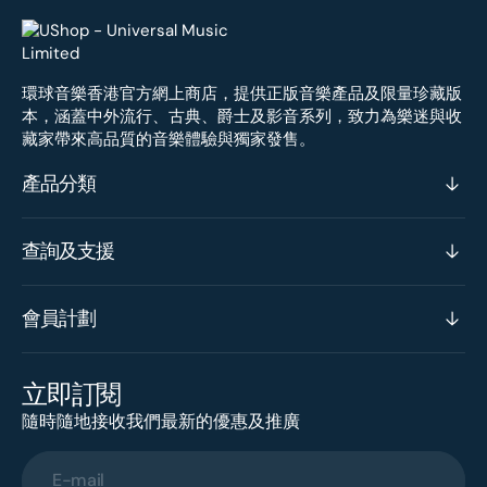
環球音樂香港官方網上商店，提供正版音樂產品及限量珍藏版
本，涵蓋中外流行、古典、爵士及影音系列，致力為樂迷與收
藏家帶來高品質的音樂體驗與獨家發售。
產品分類
查詢及支援
會員計劃
立即訂閱
隨時隨地接收我們最新的優惠及推廣
E-mail