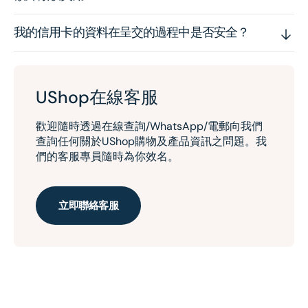
我的信用卡的資料在呈交的過程中是否安全？
UShop在線客服
歡迎隨時透過在線查詢/WhatsApp/電郵向我們
查詢任何關於UShop購物及產品資訊之問題。我
們的客服專員隨時為你效名。
立即聯絡客服