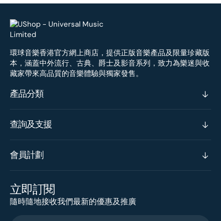
環球音樂香港官方網上商店，提供正版音樂產品及限量珍藏版
本，涵蓋中外流行、古典、爵士及影音系列，致力為樂迷與收
藏家帶來高品質的音樂體驗與獨家發售。
產品分類
查詢及支援
會員計劃
立即訂閱
隨時隨地接收我們最新的優惠及推廣