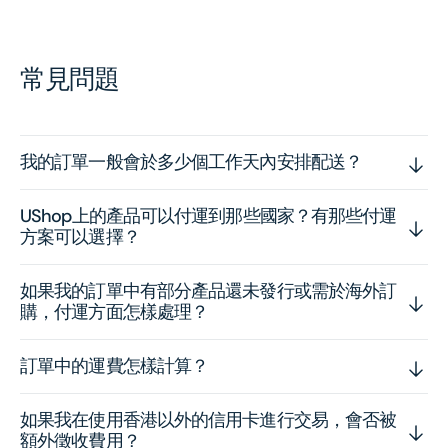
常見問題
我的訂單一般會於多少個工作天內安排配送？
UShop上的產品可以付運到那些國家？有那些付運
方案可以選擇？
如果我的訂單中有部分產品還未發行或需於海外訂
購，付運方面怎樣處理？
訂單中的運費怎樣計算？
如果我在使用香港以外的信用卡進行交易，會否被
額外徵收費用？