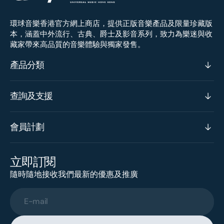
環球音樂香港官方網上商店，提供正版音樂產品及限量珍藏版
本，涵蓋中外流行、古典、爵士及影音系列，致力為樂迷與收
藏家帶來高品質的音樂體驗與獨家發售。
產品分類
查詢及支援
會員計劃
立即訂閱
隨時隨地接收我們最新的優惠及推廣
E-mail