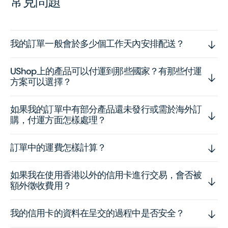
常見問題
我的訂單一般會於多少個工作天內安排配送？
UShop上的產品可以付運到那些國家？有那些付運
方案可以選擇？
如果我的訂單中有部分產品還未發行或需於海外訂
購，付運方面怎樣處理？
訂單中的運費怎樣計算？
如果我在使用香港以外的信用卡進行交易，會否被
額外徵收費用？
我的信用卡的資料在呈交的過程中是否安全？