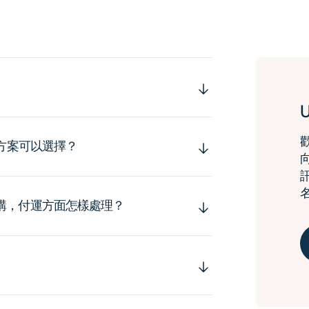
運方案可以選擇？
購，付運方面怎樣處理？