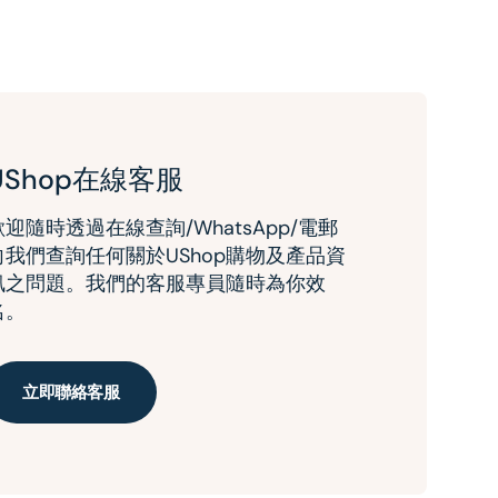
UShop在線客服
歡迎隨時透過在線查詢/WhatsApp/電郵
向我們查詢任何關於UShop購物及產品資
訊之問題。我們的客服專員隨時為你效
名。
立即聯絡客服