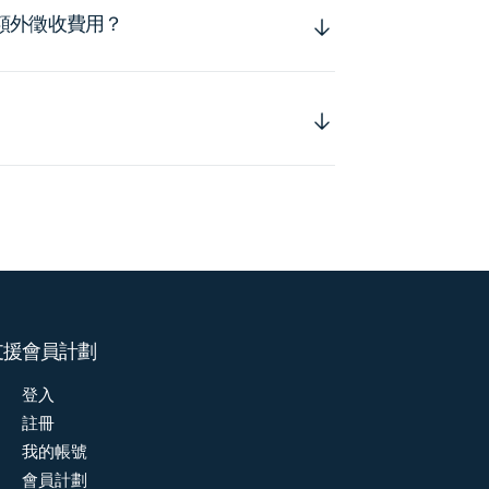
額外徵收費用？
支援
會員計劃
登入
註冊
我的帳號
會員計劃