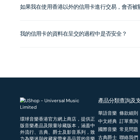
如果我在使用香港以外的信用卡進行交易，會否被
我的信用卡的資料在呈交的過程中是否安全？
產品分類
查詢及
華語音樂
條款細則
環球音樂香港官方網上商店，提供正
中文經典
訂單查詢
版音樂產品及限量珍藏版本，涵蓋中
國際音樂
常見問題
外流行、古典、爵士及影音系列，致
古典爵士
聯絡我們
力為樂迷與收藏家帶來高品質的音樂