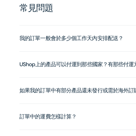
常見問題
我的訂單一般會於多少個工作天內安排配送？
UShop上的產品可以付運到那些國家？有那些付
如果我的訂單中有部分產品還未發行或需於海外訂
訂單中的運費怎樣計算？