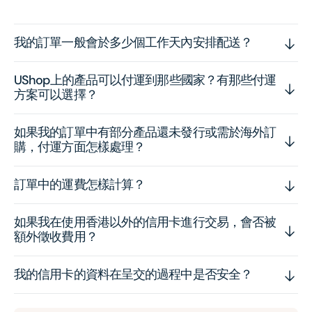
我的訂單一般會於多少個工作天內安排配送？
UShop上的產品可以付運到那些國家？有那些付運
方案可以選擇？
如果我的訂單中有部分產品還未發行或需於海外訂
購，付運方面怎樣處理？
訂單中的運費怎樣計算？
如果我在使用香港以外的信用卡進行交易，會否被
額外徵收費用？
我的信用卡的資料在呈交的過程中是否安全？