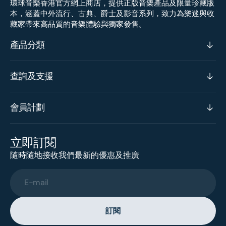
環球音樂香港官方網上商店，提供正版音樂產品及限量珍藏版
本，涵蓋中外流行、古典、爵士及影音系列，致力為樂迷與收
藏家帶來高品質的音樂體驗與獨家發售。
產品分類
查詢及支援
會員計劃
立即訂閱
隨時隨地接收我們最新的優惠及推廣
E-mail
訂閱