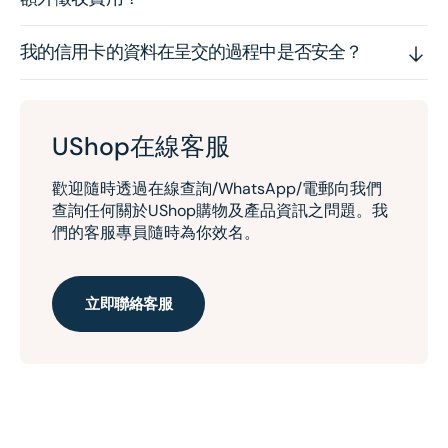
我的信用卡的資料在呈交的過程中是否安全？
UShop在線客服
歡迎隨時透過在線查詢/WhatsApp/電郵向我們
查詢任何關於UShop購物及產品資訊之問題。我
們的客服專員隨時為你效名。
立即聯絡客服