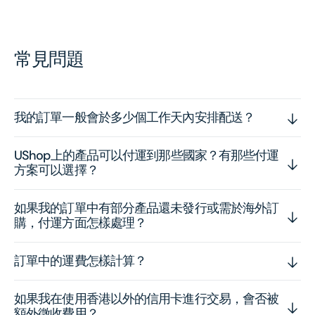
常見問題
我的訂單一般會於多少個工作天內安排配送？
UShop上的產品可以付運到那些國家？有那些付運
方案可以選擇？
如果我的訂單中有部分產品還未發行或需於海外訂
購，付運方面怎樣處理？
訂單中的運費怎樣計算？
如果我在使用香港以外的信用卡進行交易，會否被
額外徵收費用？