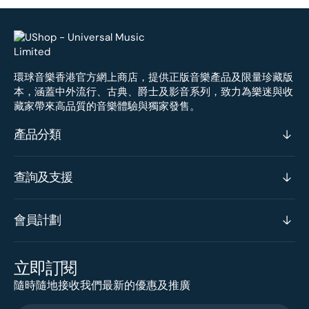
環球音樂香港官方網上商店，提供正版音樂產品及限量珍藏版
本，涵蓋中外流行、古典、爵士及影音系列，致力為樂迷與收
藏家帶來高品質的音樂體驗與獨家發售。
產品分類
查詢及支援
會員計劃
立即訂閱
隨時隨地接收我們最新的優惠及推廣