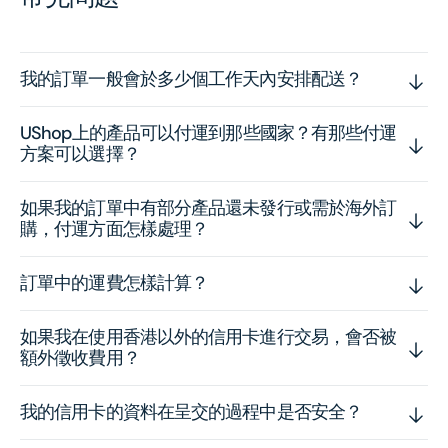
我的訂單一般會於多少個工作天內安排配送？
UShop上的產品可以付運到那些國家？有那些付運
方案可以選擇？
如果我的訂單中有部分產品還未發行或需於海外訂
購，付運方面怎樣處理？
訂單中的運費怎樣計算？
如果我在使用香港以外的信用卡進行交易，會否被
額外徵收費用？
我的信用卡的資料在呈交的過程中是否安全？