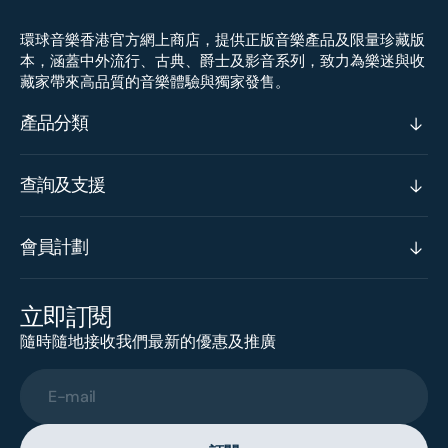
環球音樂香港官方網上商店，提供正版音樂產品及限量珍藏版
本，涵蓋中外流行、古典、爵士及影音系列，致力為樂迷與收
藏家帶來高品質的音樂體驗與獨家發售。
產品分類
查詢及支援
會員計劃
立即訂閱
隨時隨地接收我們最新的優惠及推廣
E-mail