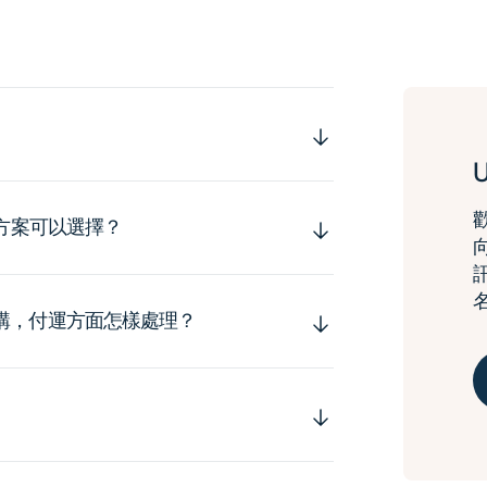
運方案可以選擇？
購，付運方面怎樣處理？