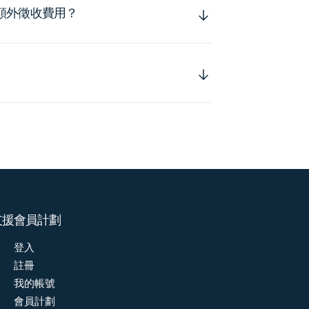
額外徵收費用？
支援
會員計劃
登入
註冊
我的帳號
會員計劃