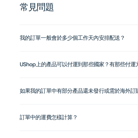
常見問題
我的訂單一般會於多少個工作天內安排配送？
UShop上的產品可以付運到那些國家？有那些付
如果我的訂單中有部分產品還未發行或需於海外訂
訂單中的運費怎樣計算？