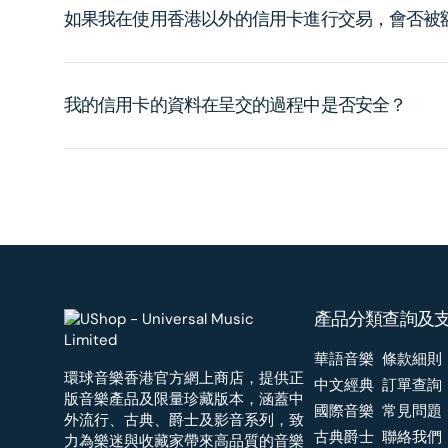
如果我在使用香港以外的信用卡進行交易，會否被
我的信用卡的資料在呈交的過程中是否安全？
產品分類
查詢及
華語音樂
條款細則
環球音樂香港官方網上商店，提供正
中文經典
訂單查詢
版音樂產品及限量珍藏版本，涵蓋中
國際音樂
常見問題
外流行、古典、爵士及影音系列，致
古典爵士
聯絡我們
力為樂迷與收藏家帶來高品質的音樂