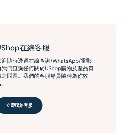
UShop在線客服
歡迎隨時透過在線查詢/WhatsApp/電郵
向我們查詢任何關於UShop購物及產品資
訊之問題。我們的客服專員隨時為你效
名。
立即聯絡客服